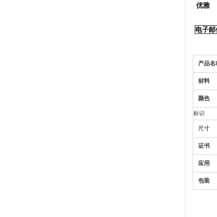
优雅
电子邮件：
产品名
材料
颜色
标识
尺寸
证书
应用
包装