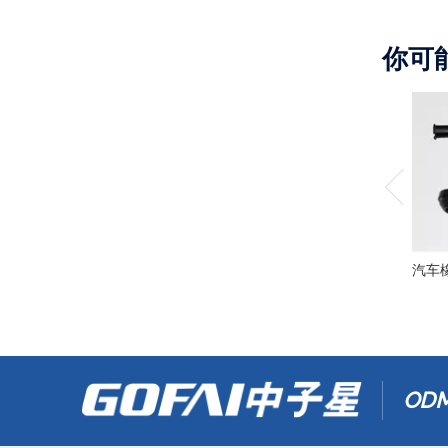
你可
汽车
ODM