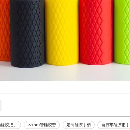
硅橡胶把手
22mm管硅胶套
定制硅胶手柄
自行车硅胶把手