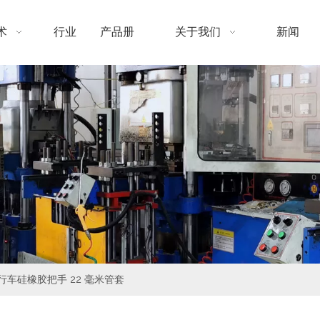
术
行业
产品册
关于我们
新闻
行车硅橡胶把手 22 毫米管套