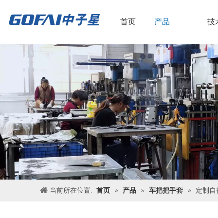
首页
产品
技
当前所在位置:
首页
»
产品
»
车把把手套
»
定制自