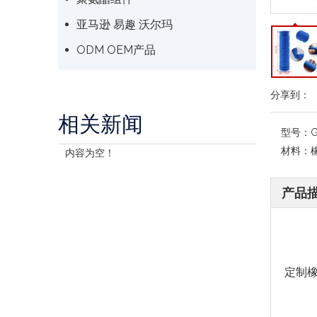
亚马逊 易趣 沃尔玛
ODM OEM产品
分享到：
相关新闻
型号：
G
材料：
内容为空！
产品
定制