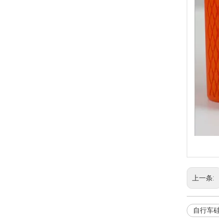
上一条:
自行车