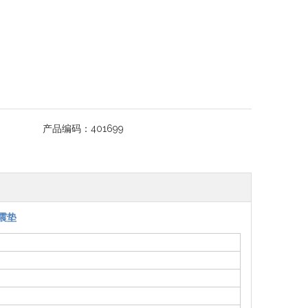
产品编码：
401699
震垫