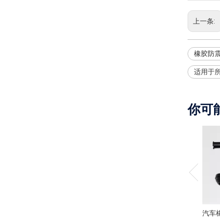
上一条:
橡胶防
适用于
你可
汽车