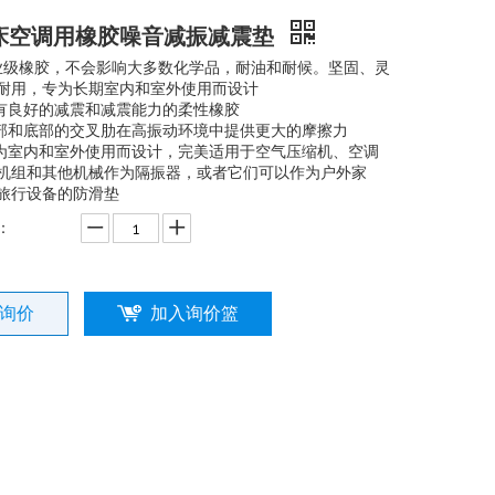
床空调用橡胶噪音减振减震垫
业级橡胶，不会影响大多数化学品，耐油和耐候。坚固、灵
耐用，专为长期室内和室外使用而设计
具有良好的减震和减震能力的柔性橡胶
顶部和底部的交叉肋在高振动环境中提供更大的摩擦力
专为室内和室外使用而设计，完美适用于空气压缩机、空调
机组和其他机械作为隔振器，或者它们可以作为户外家
旅行设备的防滑垫
：
询价
加入询价篮