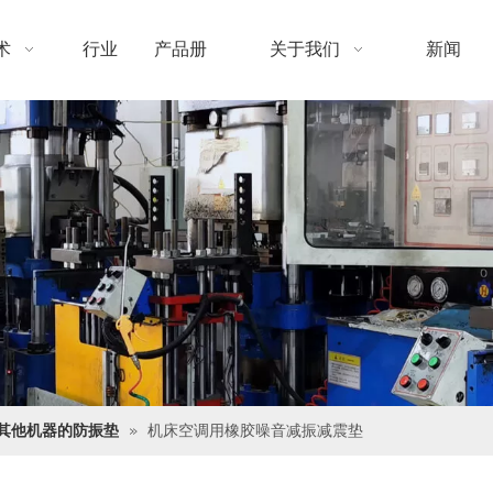
术
行业
产品册
关于我们
新闻
其他机器的防振垫
»
机床空调用橡胶噪音减振减震垫