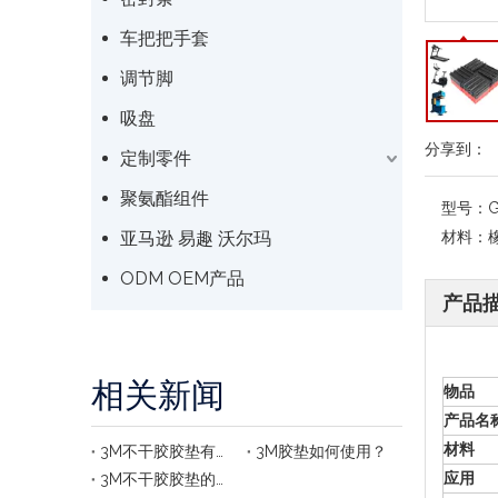
车把把手套
调节脚
吸盘
分享到：
定制零件
聚氨酯组件
型号：
亚马逊 易趣 沃尔玛
材料：
ODM OEM产品
产品
相关新闻
物品
产品名
材料
3M不干胶胶垫有哪些优势？
3M胶垫如何使用？
应用
3M不干胶胶垫的残留物如何去除？