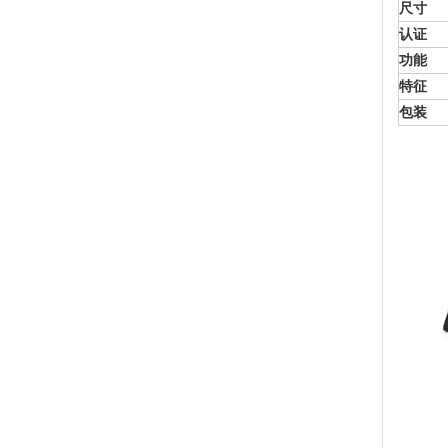
尺寸
认证
功能
特征
包装