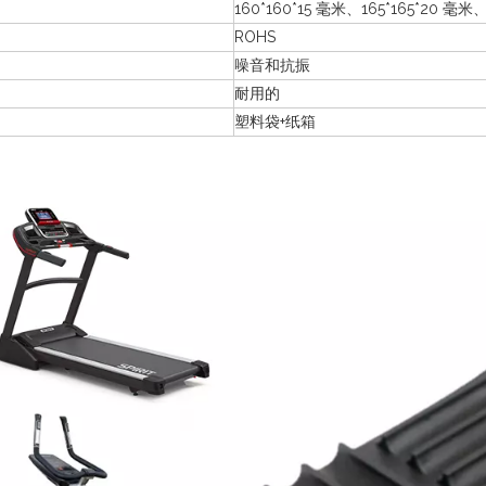
160*160*15 毫米、165*165*20 毫米、
ROHS
噪音和抗振
耐用的
塑料袋+纸箱