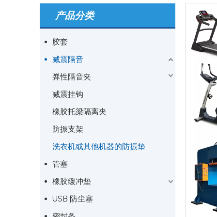
产品分类
胶套
减震隔音
弹性隔音夹
减震挂钩
橡胶托梁隔离夹
防振支架
洗衣机或其他机器的防振垫
管塞
橡胶缓冲垫
USB 防尘塞
密封条