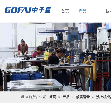
首页
产品
技
当前所在位置:
首页
»
产品
»
减震隔音
»
洗衣机或