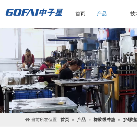
首页
产品
技
当前所在位置:
首页
»
产品
»
橡胶缓冲垫
»
3M胶