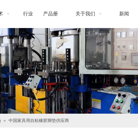
术
行业
产品册
关于我们
新闻
垫
»
中国家具用自粘橡胶脚垫供应商