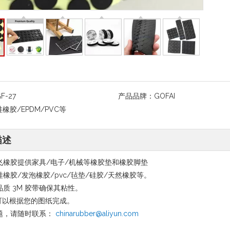
F-27
产品品牌：
GOFAI
硅橡胶/EPDM/PVC等
描述
飞橡胶提供家具/电子/机械等橡胶垫和橡胶脚垫
硅橡胶/发泡橡胶/pvc/毡垫/硅胶/天然橡胶等。
品质 3M 胶带确保其粘性。
可以根据您的图纸完成。
题，请随时联系：
chinarubber@aliyun.com