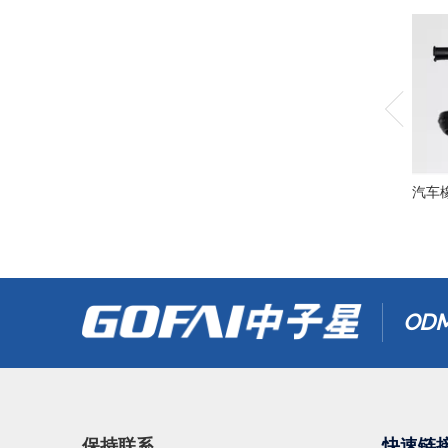
汽车
ODM
保持联系
快速链