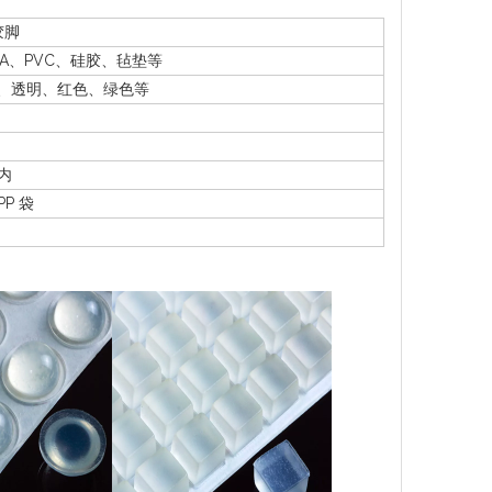
胶脚
A、PVC、硅胶、毡垫等
、透明、红色、绿色等
天内
P 袋