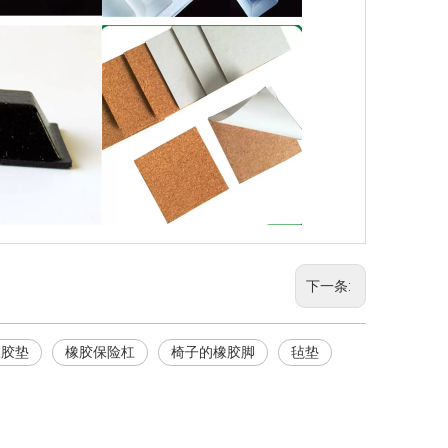
下一条:
橡胶垫
橡胶保险杠
椅子的橡胶脚
毡垫