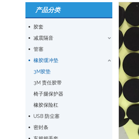
产品分类
胶套
减震隔音
管塞
橡胶缓冲垫
3M胶垫
3M 责任胶带
椅子腿保护器
橡胶保险杠
USB 防尘塞
密封条
车把把手套