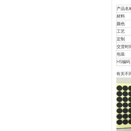
产品名
材料
颜色
工艺
定制
交货时
包装
HS编码
有关不