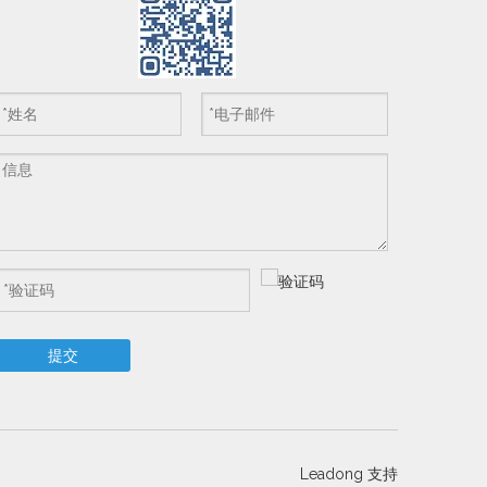
提交
Leadong
支持