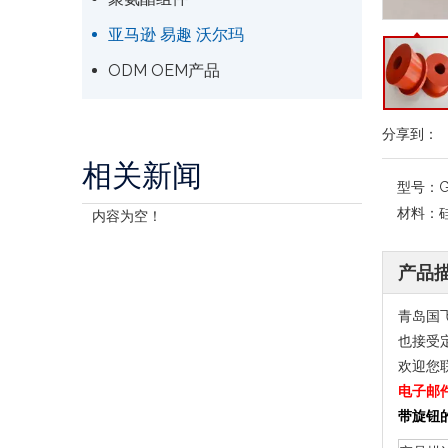
亚马逊 易趣 沃尔玛
ODM OEM产品
分享到：
相关新闻
型号：
G
材料：
内容为空！
产品
青岛国
也接受
欢迎您
电子邮件：
带旋钮