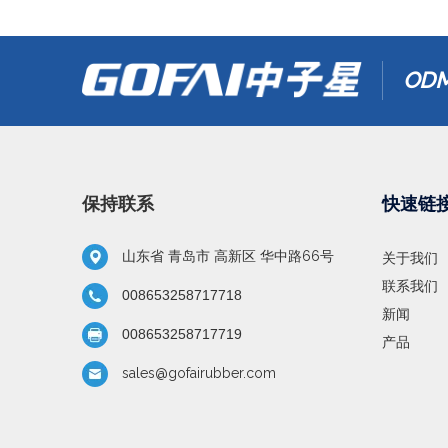
ODM
保持联系
快速链
山东省 青岛市 高新区 华中路66号
关于我们
联系我们
008653258717718
新闻
008653258717719
产品
sales@gofairubber.com