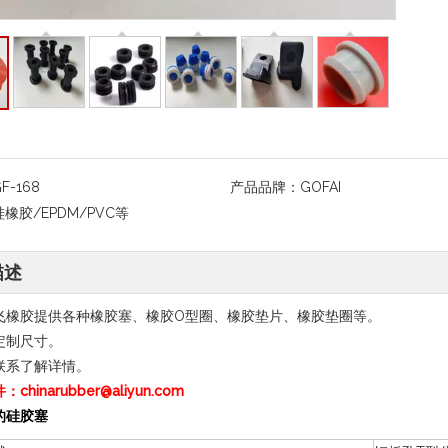
F-168
产品品牌：
GOFAI
硅橡胶/EPDM/PVC等
描述
飞橡胶提供各种橡胶塞、橡胶O型圈、橡胶垫片、橡胶垫圈等。
定制尺寸。
联系了解详情。
chinarubber@aliyun.com
的硅胶塞