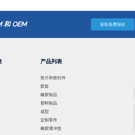
 和 OEM
获取免费报价
接
产品列表
垫片和密封件
胶套
橡胶制品
塑料制品
成型
定制零件
橡胶缓冲垫