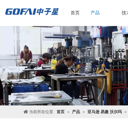
首页
产品
技
当前所在位置:
首页
»
产品
»
亚马逊 易趣 沃尔玛
»