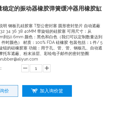
量稳定的振动器橡胶弹簧缓冲器用橡胶缸
说明 钢板孔硅胶塞 T型公密封塞 圆形密封垫片 自动遮蔽
32 34 36 38 40MM 带旋钮的硅胶塞 可用尺寸：从
5mm到50.6mm 颜色：黑色和白色（我们可以定制数量达到
0 件时颜色） 材质：100% FDA 硅橡胶 包装包括：1 件/ 5
旋钮的硅橡胶塞 功能：用于孔、管、管、钢板孔、自动遮
摩托车遮蔽、粉末涂层、彩绘电子邮件的密封垫圈:
arubber@aliyun.com
：
询价
加入询价篮