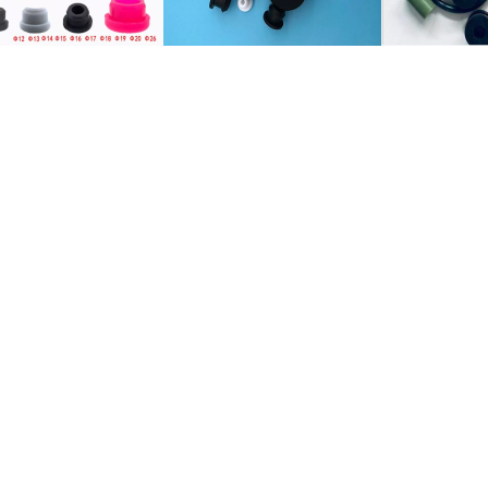
片、橡胶垫、橡胶密封垫片、橡胶底座、橡胶垫、橡胶垫、橡胶密封件、
、橡胶跨接垫。橡胶隔振器、橡胶缓冲器、橡胶缓冲器、橡胶缓冲垫、橡
器、推入式保险杠、橡胶嵌件、橡胶骨架、橡胶斯诺克、橡胶减震器, 振动架,
胶套, 橡胶护套, 橡胶盖, 橡胶套管, 橡胶套, 橡胶外壳, 橡胶衬套, 橡胶杯, 橡
护套, 护套, 护套, 橡胶绝缘毯, 橡胶绝缘护套, 耦合套管, 橡胶握把, 橡胶塞, 
器, 橡胶缓冲器, 橡胶衬套, 橡胶手柄, 橡胶手柄, 橡胶滚珠, 橡胶轴承, 橡胶
 橡胶挤压管、橡胶挤压件、橡胶密封条、橡胶绳、橡胶线、橡胶绳、橡胶
胶橡皮筋、橡皮筋圈、硅胶橡皮筋，天然橡皮筋，橡胶弹力带，硅胶手链
零件，橡胶密封条，橡胶绳，橡胶线，橡胶绳
糕盘，硅胶蛋糕模具，硅胶烤带，硅胶吸管，硅胶套，硅胶手套手套，硅
属制品、橡胶金属成型件、金属粘合橡胶制品
pvc 盖。pvc插头。管端盖、管件、家具脚、橡胶脚、橡胶脚垫、橡胶
方帽、圆帽、矩形管帽、椅子管脚、地板保护。保护垫、隔离垫、防振橡
橡胶制品
、胶管、胶管、胶管、胶管及胶管、橡胶液压
管，软管，管材，油管，管材，氯丁橡胶软管，天然橡胶软管，三元乙丙