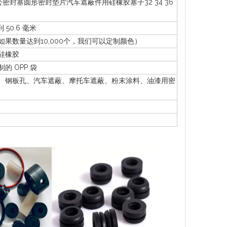
密封塞圆形密封垫片汽车遮蔽件用硅橡胶塞子32 34 36
到 50.6 毫米
如果数量达到10,000个，我们可以定制颜色）
A 硅橡胶
的 OPP 袋
、钢板孔、汽车遮蔽、摩托车遮蔽、粉末涂料、油漆用密