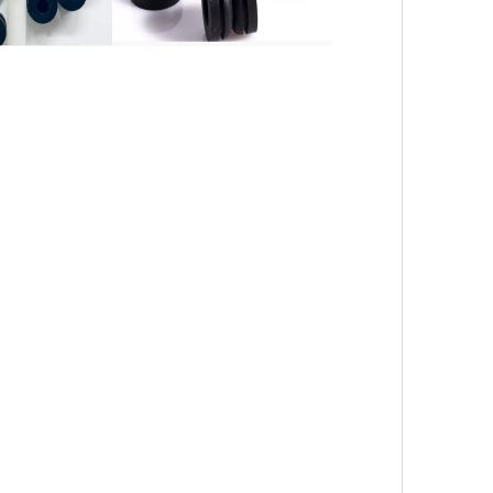
橡胶塞、橡胶密封件、橡胶毯、橡胶垫圈、橡胶杯垫、橡
胶缓冲块、缓冲橡胶圈、橡胶支架、橡胶块、橡胶护舷、
 座舱安装, 缓冲器, 橡胶弹簧, 橡胶缓冲器, 橡胶缓冲
胶绝缘子, 橡胶套圈, 橡胶涂层, 板坯, 过滤器, 橡胶绝缘, 橡胶
橡胶塞, 橡胶密封圈, 橡胶帽, 橡胶塞, 橡胶脚,橡胶脚, 橡胶角,
嵌件, 橡胶桶, 弹性轴承垫, 橡胶挤出, 挤出橡胶, 橡胶挤出
套、橡胶压盖、橡胶杯、橡皮筋、腕带、腕带、弹性橡皮
，橡胶挤出，挤出橡胶，橡胶挤出型材，橡胶挤出管，橡
胶烤垫，松饼垫，面包垫，硅胶砧板，硅胶砧板
垫、橡胶保险杠、椅子脚、钢管防尘罩、管端盖。管插件、
胶垫、橡胶支架。橡胶鼓垫、静音垫、橡胶点、橡胶球、
胶管、硅胶管、工业胶管、
橡胶软管，硅橡胶软管，丁腈橡胶软管，