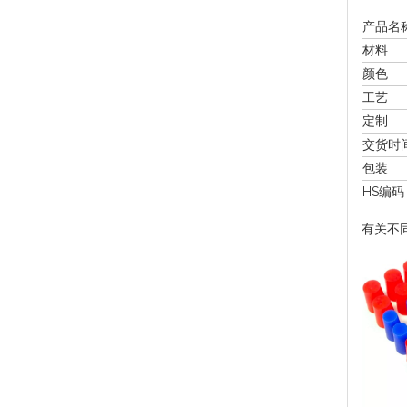
产品名
材料
颜色
工艺
定制
交货时
包装
HS编码
有关不