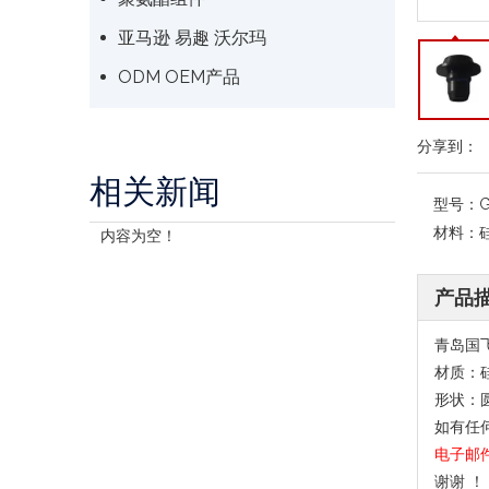
亚马逊 易趣 沃尔玛
ODM OEM产品
分享到：
相关新闻
型号：
G
材料：
内容为空！
产品
青岛国
材质：
形状：
如有任
电子邮
谢谢 ！