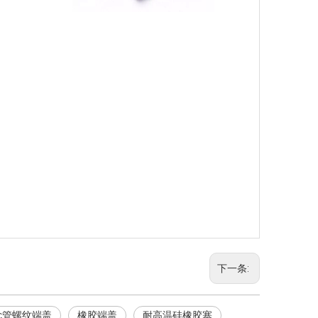
下一条:
vc管螺纹端盖
橡胶端盖
耐高温硅橡胶塞