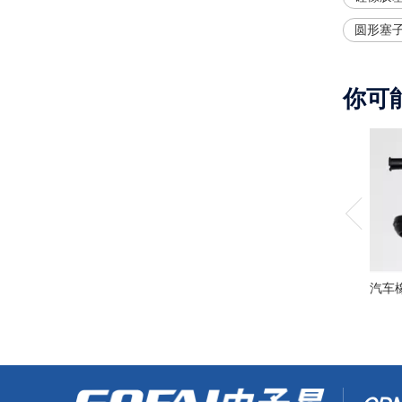
圆形塞
你可
汽车