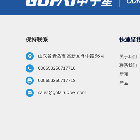
ODM
保持联系
快速链
山东省 青岛市 高新区 华中路66号
关于我们
联系我们
008653258717718
新闻
008653258717719
产品
sales@gofairubber.com