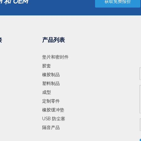
 和 OEM
获取免费报价
接
产品列表
垫片和密封件
胶套
橡胶制品
塑料制品
成型
定制零件
橡胶缓冲垫
USB 防尘塞
隔音产品