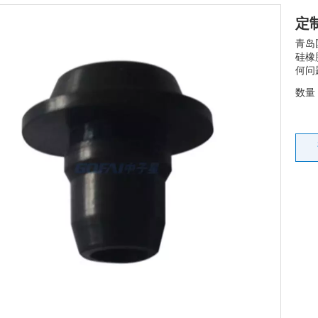
定
青岛
硅橡
何问题
数量