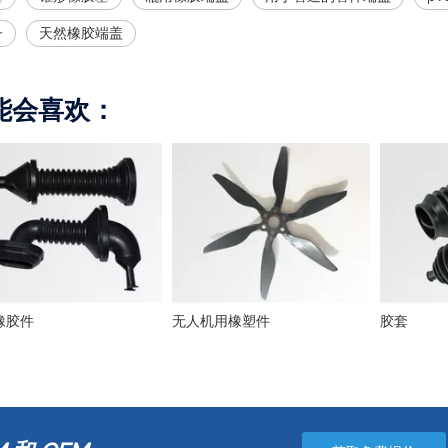
子
天然橡胶端盖
能会喜欢：
橡胶件
无人机用橡塑件
胶套