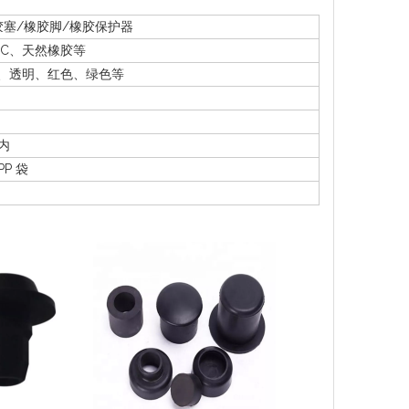
胶塞/橡胶脚/橡胶保护器
VC、天然橡胶等
、透明、红色、绿色等
天内
P 袋