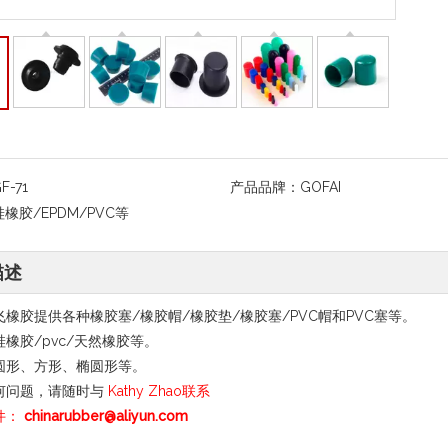
F-71
产品品牌：
GOFAI
硅橡胶/EPDM/PVC等
描述
飞橡胶提供各种橡胶塞/橡胶帽/橡胶垫/橡胶塞/PVC帽和PVC塞等。
硅橡胶/pvc/天然橡胶等。
圆形、方形、椭圆形等。
何问题，请随时与
Kathy Zhao联系
件：
chinarubber@aliyun.com